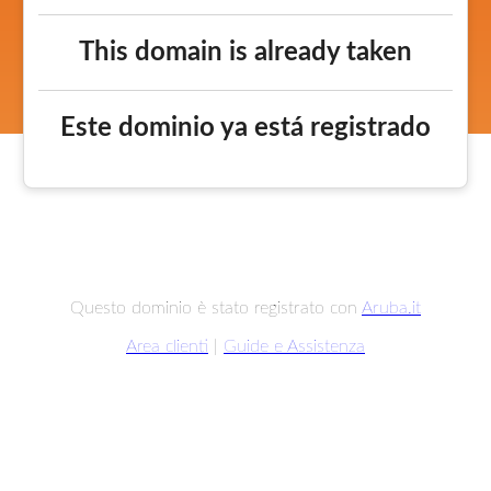
This domain is already taken
Este dominio ya está registrado
Questo dominio è stato registrato con
Aruba.it
Area clienti
|
Guide e Assistenza